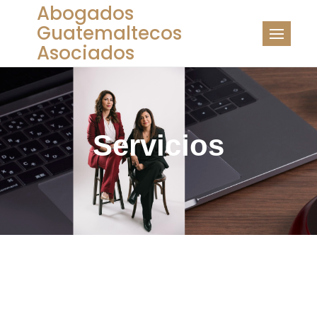
Abogados
Guatemaltecos
Asociados
Servicios